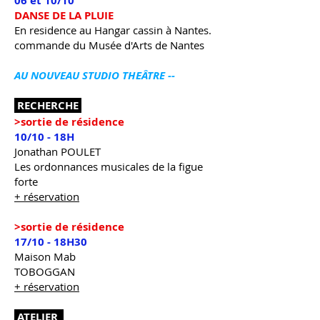
06 et 10/10
DANSE DE LA PLUIE
En residence au Hangar cassin à Nantes.
commande du
Musée d'Arts de Nantes
AU NOUVEAU STUDIO THEÂTRE --
RECHERCHE
>sortie de résidence
10/10 - 18H
Jonathan POULET
Les ordonnances musicales de la figue
forte
+ réservation
>sortie de résidence
17/10 - 18H30
Maison Mab
TOBOGGAN
+ réservation
ATELIER