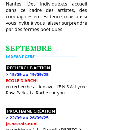
Nantes, Des Individué.e.s accueil
dans ce cadre des artistes, des
compagnies en résidence, mais aussi
vous invite à vous laisser surprendre
par des formes poétiques.
SEPTEMBRE
LAURENT CEBE ----------------------------
RECHERCHE-ACTION
> 15/09 au 19/09/25
ECOLE D'ARCHI
en recherche-action avec l'E.N.S.A Lycée
Rosa Parks, La Roche-sur-yon
PROCHAINE CRÉATION
> 22/09 au 26/09/25
Je-ne-sais-quoi
en résidence à La Chapelle DEREZO à