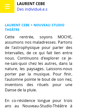
LAURENT CEBE
Des individué.e.s
LAURENT CEBE + NOUVEAU STUDIO
THEÂTRE
Cette rentrée, soyons MOCHE,
assumons nos maladresses. Partons
de l'astrophysique pour parler des
Intervalles, de ce qui fait lien entre
nous. Continuons d'explorer ce je-
ne-sais-quoi chez les autres, dans la
nature, les paysages. Laissons-nous
porter par la musique. Pour finir,
l'automne pointe le bout de son nez,
inventons des rituels pour une
Danse de la pluie.
En co-résidence longue pour trois
ans au Nouveau-Studio-Théâtre à